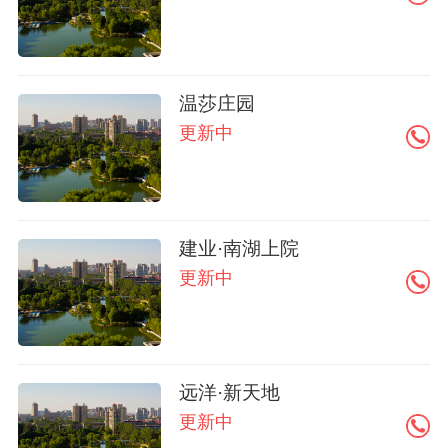
温莎庄园
更新中
建业·南湖上院
更新中
远洋·新天地
更新中