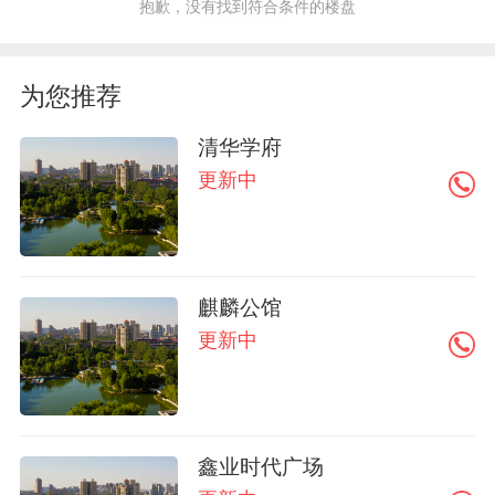
抱歉，没有找到符合条件的楼盘
为您推荐
清华学府
更新中
麒麟公馆
更新中
鑫业时代广场